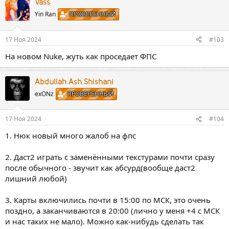
Vass
Yin Ran
ПРОВЕРЕННЫЙ
17 Ноя 2024
#103
На новом Nuke, жуть как проседает ФПС
Abdullah Ash Shishani
exONz
ПРОВЕРЕННЫЙ
17 Ноя 2024
#104
1. Нюк новый много жалоб на фпс
2. Даст2 играть с заменёнными текстурами почти сразу
после обычного - звучит как абсурд(вообще даст2
лишний любой)
3. Карты включились почти в 15:00 по МСК, это очень
поздно, а заканчиваются в 20:00 (лично у меня +4 с МСК
и нас таких не мало). Можно как-нибудь сделать так