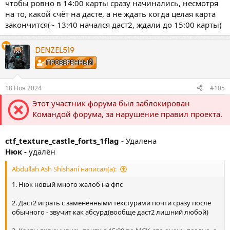
чтобы ровно в 14:00 карты сразу начинались, несмотря
на то, какой счёт на дасте, а не ждать когда целая карта
закончится(~ 13:40 начался даст2, ждали до 15:00 карты)
DENZEL519
ПРОВЕРЕННЫЙ
18 Ноя 2024
#105
Этот участник форума был заблокирован
Командой форума, за нарушение правил проекта.
ctf_texture_castle_forts_1flag -
Удалена
Нюк -
удалён
Abdullah Ash Shishani написал(а):
1. Нюк новый много жалоб на фпс
2. Даст2 играть с заменёнными текстурами почти сразу после
обычного - звучит как абсурд(вообще даст2 лишний любой)