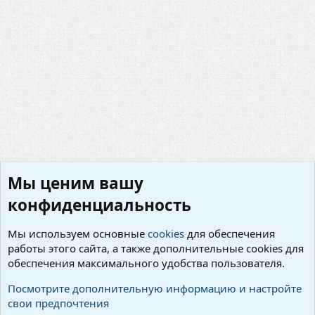
Мы ценим вашу
конфиденциальность
Мы используем основные
cookies
для обеспечения
работы этого сайта, а также дополнительные cookies для
Предложения по улучшению серверов
обеспечения максимального удобства пользователя.
Cookies
Русский (RU)
Посмотрите дополнительную информацию и настройте
свои предпочтения
Условия и правила
Политика конфиденциальности
Помощь