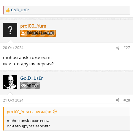
Посмотреть и скачать с Яндекс Диска
disk.yandex.ru
GolD_UsEr
Р
е
а
к
pro100_Yura
ц
ПРОВЕРЕННЫЙ
и
и
:
20 Окт 2024
#27
muhosransk тоже есть.
или это другая версия?
GolD_UsEr
ИГРОК
21 Окт 2024
#28
pro100_Yura написал(а):
muhosransk тоже есть.
или это другая версия?