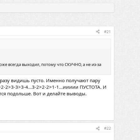
#21
 тоже всегда выходил, потому что СКУЧНО, а не из-за
 сразу видишь пусто. Именно получают пару
2-2>3-3>3-4...3-2>2-2>1-1...иииии ПУСТОТА. И
ются подольше. Вот и делайте выводы.
#22