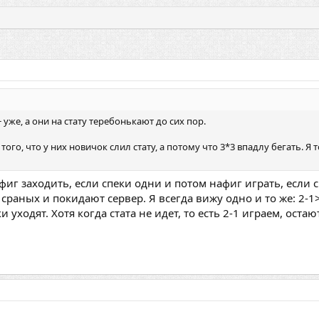
 уже, а они на стату теребонькают до сих пор.
 того, что у них новичок слил стату, а потому что 3*3 впадлу бегать. Я
Нафиг заходить, если спеки одни и потом нафиг играть, если
сраных и покидают сервер. Я всегда вижу одно и то же: 2-1>
уходят. Хотя когда стата не идет, то есть 2-1 играем, оста