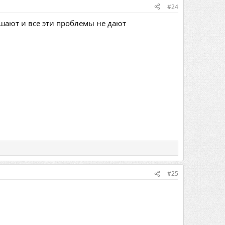
#24
ешают и все эти проблемы не дают
#25