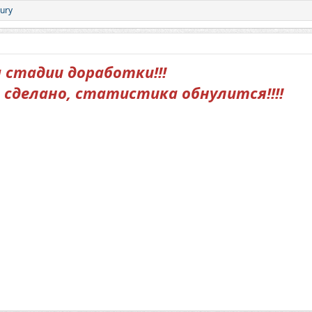
xury
стадии доработки!!!
 сделано, статистика обнулится!!!!