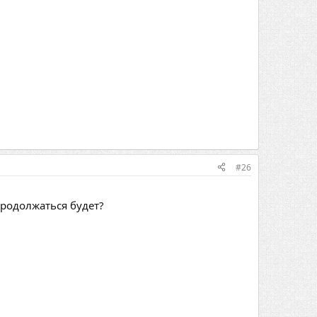
#26
продолжаться будет?