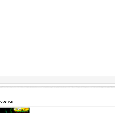
ворится