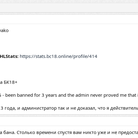
ako
HLStats:
https://stats.bc18.online/profile/414
ра БК18+
- been banned for 3 years and the admin never proved me that 
3 года, и администратор так и не доказал, что я действите
 бана. Столько времени спустя вам никто уже и не предоста