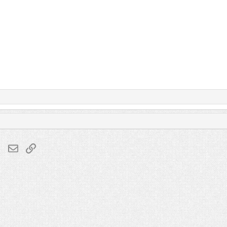
lr
WhatsApp
Электронная почта
Ссылка