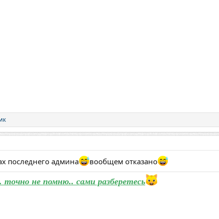
ик
ах последнего админа
вообщем отказано
. точно не помню.. сами разберетесь