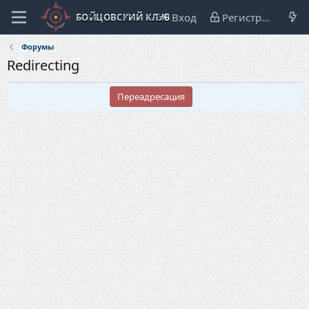
Вход
Регистрация
Форумы
Redirecting
Переадресация