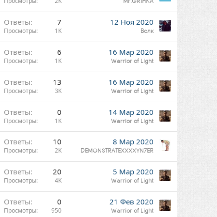
Просмотры
2K
ы
Mr.GRIHKA
Ответы
7
12 Ноя 2020
Просмотры
1K
Волк
Ответы
6
16 Мар 2020
Просмотры
1K
Warrior of Light
Ответы
13
16 Мар 2020
Просмотры
3K
Warrior of Light
Ответы
0
14 Мар 2020
Просмотры
1K
Warrior of Light
Ответы
10
8 Мар 2020
Просмотры
2K
DEMONSTRATEXXXXYN7ER
Ответы
20
5 Мар 2020
Просмотры
4K
Warrior of Light
Ответы
0
21 Фев 2020
Просмотры
950
Warrior of Light