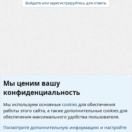
Войдите или зарегистрируйтесь для ответа.
Мы ценим вашу
конфиденциальность
Мы используем основные
cookies
для обеспечения
работы этого сайта, а также дополнительные cookies для
Жалобы на игроков/админов
обеспечения максимального удобства пользователя.
Cookies
Русский (RU)
Посмотрите дополнительную информацию и настройте